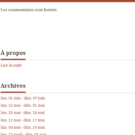
Les commentaires sont fermés.
À propos
Lire la suite
Archives
lun. 01 juin - dim. 07 juin
lun. 25 mai - dim. 31 mai
lun. 18 mai - dim. 24 mai
lun. 11 mai - dim. 17 mai
lun. 04 mai - dim. 10 mai
lun. 27 avril - dim. 03 mai