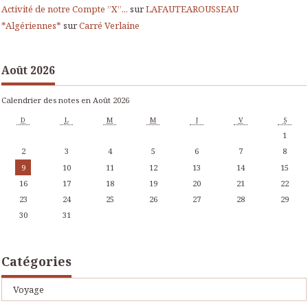
Activité de notre Compte ”X”...
sur
LAFAUTEAROUSSEAU
*Algériennes*
sur
Carré Verlaine
Août 2026
Calendrier des notes en Août 2026
D
L
M
M
J
V
S
1
2
3
4
5
6
7
8
9
10
11
12
13
14
15
16
17
18
19
20
21
22
23
24
25
26
27
28
29
30
31
Catégories
Voyage