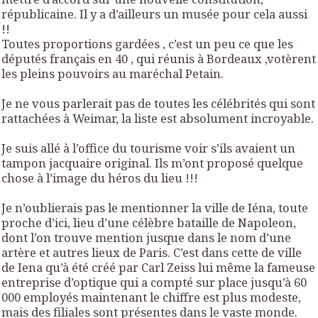
républicaine. Il y a d’ailleurs un musée pour cela aussi
!!
Toutes proportions gardées , c’est un peu ce que les
députés français en 40 , qui réunis à Bordeaux ,votèrent
les pleins pouvoirs au maréchal Petain.
Je ne vous parlerait pas de toutes les célébrités qui sont
rattachées à Weimar, la liste est absolument incroyable.
Je suis allé à l’office du tourisme voir s’ils avaient un
tampon jacquaire original. Ils m’ont proposé quelque
chose à l’image du héros du lieu !!!
Je n’oublierais pas le mentionner la ville de Iéna, toute
proche d’ici, lieu d’une célèbre bataille de Napoleon,
dont l’on trouve mention jusque dans le nom d’une
artère et autres lieux de Paris. C’est dans cette de ville
de Iena qu’à été créé par Carl Zeiss lui même la fameuse
entreprise d’optique qui a compté sur place jusqu’à 60
000 employés maintenant le chiffre est plus modeste,
mais des filiales sont présentes dans le vaste monde.