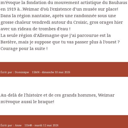
m’évoque la fondation du mouvement artistique du Bauhaus
en 1919 à…Weimar d’où l’existence d’un musée sur place!
Dans la région nantaise, après une randonnée sous une
grosse chaleur vendredi autour du Croisic, gros orages hier
avec un rideau de trombes d’eau !
La seule région d’Allemagne que j’ai parcourue est la
Bavière, mais je suppose que tu vas passer plus à l’ouest ?
Courage pour la suite !
Écrit par :
Dominique
15h06
-
dimanche 10
mai 2026
Au-delà de l'histoire et de ces grands hommes, Weimar
m'évoque aussi le braque!
Écrit par :
Anne
11h48
-
mardi 12
mai 2026