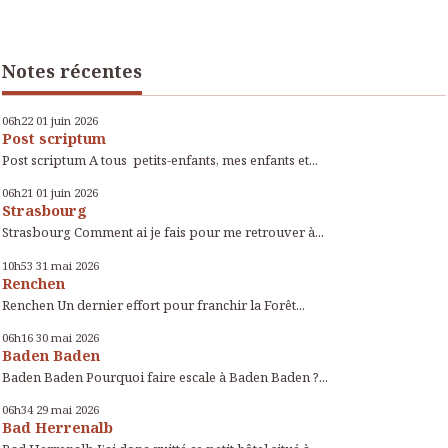
Notes récentes
06h22
01
juin 2026
Post scriptum
Post scriptum A tous petits-enfants, mes enfants et...
06h21
01
juin 2026
Strasbourg
Strasbourg Comment ai je fais pour me retrouver à...
10h53
31
mai 2026
Renchen
Renchen Un dernier effort pour franchir la Forêt...
06h16
30
mai 2026
Baden Baden
Baden Baden Pourquoi faire escale à Baden Baden ?...
06h34
29
mai 2026
Bad Herrenalb