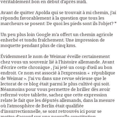
véritablement bon en début d’après midi.
Avant de quitter Apolda qui se trouvait à mi chemin, j’ai
répondu favorablement à la question que tous les
marcheurs se posent: De quoi les pieds sont ils l’objet? *
Un peu plus loin Google m’a offert un chemin agricole
enherbé et tondu fraîchement. Une impression de
moquette pendant plus de cinq kms.
Évidemment le nom de Weimar éveille certainement
chez vous un souvenir lié à l’histoire allemande. Avant
d’écrire cette chronique , j’ai jeté un coup d’œil au bon
endroit. Ce nom est associé à l’expression « république
de Weimar ». J’ai vu dans une revue sérieuse que le
lectorat de ce blog était parmi le plus cultivé qui soit.
Néanmoins pour vous permettre de briller dès avoir
refermé votre tablette, sachez que cette expression
relate le fait que les députés allemands, dans la mesure
où l’atmosphère de Berlin était qualifiée
d’insurrectionnelle, se sont retrouvés ici pour se
mettre d’accord sur une nouvelle constitution,