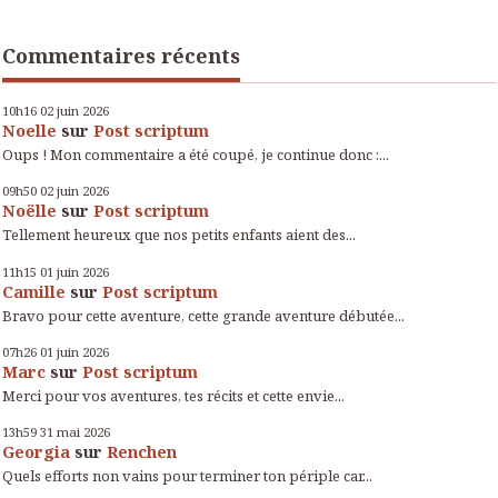
Commentaires récents
10h16
02
juin 2026
Noelle
sur
Post scriptum
Oups ! Mon commentaire a été coupé, je continue donc :...
09h50
02
juin 2026
Noëlle
sur
Post scriptum
Tellement heureux que nos petits enfants aient des...
11h15
01
juin 2026
Camille
sur
Post scriptum
Bravo pour cette aventure, cette grande aventure débutée...
07h26
01
juin 2026
Marc
sur
Post scriptum
Merci pour vos aventures, tes récits et cette envie...
13h59
31
mai 2026
Georgia
sur
Renchen
Quels efforts non vains pour terminer ton périple car...