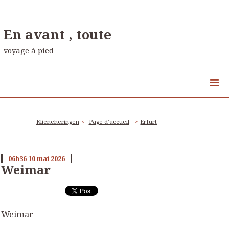
En avant , toute
voyage à pied
Klieneheringen
Page d'accueil
Erfurt
06h36
10
mai 2026
Weimar
Weimar