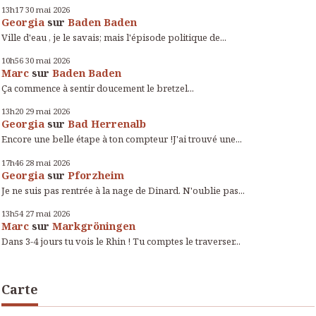
13h17
30
mai 2026
Georgia
sur
Baden Baden
Ville d'eau , je le savais; mais l'épisode politique de...
10h56
30
mai 2026
Marc
sur
Baden Baden
Ça commence à sentir doucement le bretzel...
13h20
29
mai 2026
Georgia
sur
Bad Herrenalb
Encore une belle étape à ton compteur !J'ai trouvé une...
17h46
28
mai 2026
Georgia
sur
Pforzheim
Je ne suis pas rentrée à la nage de Dinard. N'oublie pas...
13h54
27
mai 2026
Marc
sur
Markgröningen
Dans 3-4 jours tu vois le Rhin ! Tu comptes le traverser...
Carte