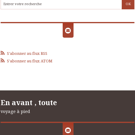
S'abonner au flux RSS
S'abonner au flux ATOM
En avant , toute
voyage à pied