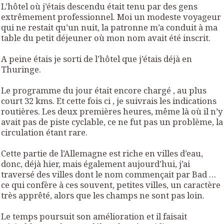
L’hôtel où j’étais descendu était tenu par des gens
extrêmement professionnel. Moi un modeste voyageur
qui ne restait qu’un nuit, la patronne m’a conduit à ma
table du petit déjeuner où mon nom avait été inscrit.
A peine étais je sorti de l’hôtel que j’étais déjà en
Thuringe.
Le programme du jour était encore chargé , au plus
court 32 kms. Et cette fois ci , je suivrais les indications
routières. Les deux premières heures, même là où il n’y
avait pas de piste cyclable, ce ne fut pas un problème, la
circulation étant rare.
Cette partie de l’Allemagne est riche en villes d’eau,
donc, déjà hier, mais également aujourd’hui, j’ai
traversé des villes dont le nom commençait par Bad …
ce qui confère à ces souvent, petites villes, un caractère
très apprêté, alors que les champs ne sont pas loin.
Le temps poursuit son amélioration et il faisait