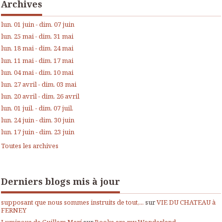
Archives
lun. 01 juin - dim. 07 juin
lun. 25 mai - dim. 31 mai
lun. 18 mai - dim. 24 mai
lun. 11 mai - dim. 17 mai
lun. 04 mai - dim. 10 mai
lun. 27 avril - dim. 03 mai
lun. 20 avril - dim. 26 avril
lun. 01 juil. - dim. 07 juil.
lun. 24 juin - dim. 30 juin
lun. 17 juin - dim. 23 juin
Toutes les archives
Derniers blogs mis à jour
supposant que nous sommes instruits de tout,...
sur
VIE DU CHATEAU à
FERNEY
Luminous de Guillem Marí
sur
Books are my Wonderland