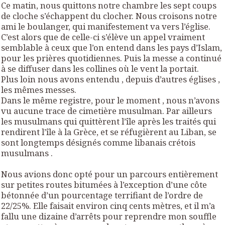
Ce matin, nous quittons notre chambre les sept coups
de cloche s’échappent du clocher. Nous croisons notre
ami le boulanger, qui manifestement va vers l’église.
C’est alors que de celle-ci s’élève un appel vraiment
semblable à ceux que l’on entend dans les pays d’Islam,
pour les prières quotidiennes. Puis la messe a continué
à se diffuser dans les collines où le vent la portait.
Plus loin nous avons entendu , depuis d’autres églises ,
les mêmes messes.
Dans le même registre, pour le moment , nous n’avons
vu aucune trace de cimetière musulman. Par ailleurs
les musulmans qui quittèrent l’île après les traités qui
rendirent l’île à la Grèce, et se réfugièrent au Liban, se
sont longtemps désignés comme libanais crétois
musulmans .
Nous avions donc opté pour un parcours entièrement
sur petites routes bitumées à l’exception d’une côte
bétonnée d’un pourcentage terrifiant de l’ordre de
22/25%. Elle faisait environ cinq cents mètres, et il m’a
fallu une dizaine d’arrêts pour reprendre mon souffle