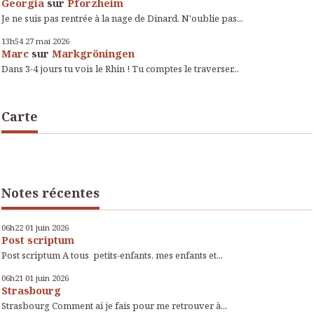
Georgia
sur
Pforzheim
Je ne suis pas rentrée à la nage de Dinard. N'oublie pas...
13h54
27
mai 2026
Marc
sur
Markgröningen
Dans 3-4 jours tu vois le Rhin ! Tu comptes le traverser...
Carte
Notes récentes
06h22
01
juin 2026
Post scriptum
Post scriptum A tous petits-enfants, mes enfants et...
06h21
01
juin 2026
Strasbourg
Strasbourg Comment ai je fais pour me retrouver à...