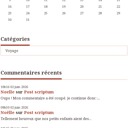
16
17
18
19
20
21
22
23
24
25
26
27
28
29
30
31
Catégories
Voyage
Commentaires récents
10h16
02
juin 2026
Noelle
sur
Post scriptum
Oups ! Mon commentaire a été coupé, je continue donc :...
09h50
02
juin 2026
Noëlle
sur
Post scriptum
Tellement heureux que nos petits enfants aient des...