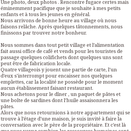
Une photo, deux photos . Rencontre fugace certes mais
éminemment pacifique que je souhaite à mes petits
enfants et à tous les jeunes en général.
Nous arrivons de bonne heure au village où nous
faisons relâche. Après quelques tâtonnements, nous
finissons par trouver notre bonheur.
Nous sommes dans tout petit village et l’alimentation
fait aussi office de café et vends pour les touristes de
passage quelques colifichets dont quelques uns sont
peut être de fabrication locale.
Quatre villageois y jouent une partie de carte, l’un
d’eux s’interrompt pour encaisser nos quelques
emplettes, car la localité ne possède pour le moment
aucun établissement faisant restaurant.
Nous achetons pour le dîner , un paquet de pâtes et
une boîte de sardines dont l’huile assaisonnera les
pâtes.
Alors que nous retournions à notre appartement qui se
trouve à l’étage d’une maison, je suis invité à faire la
conversation avec le père de la propriétaire. Et c’est là
que vous voyez combien les ressources humaines sont