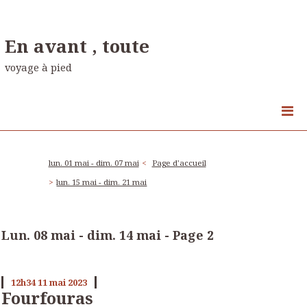
En avant , toute
voyage à pied
lun. 01 mai - dim. 07 mai
Page d'accueil
lun. 15 mai - dim. 21 mai
Lun. 08 mai - dim. 14 mai
- Page 2
12h34
11
mai 2023
Fourfouras