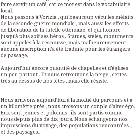
faire servir un café, car ce mot est dans le vocabulaire
local.
Nous passons à Vorizia , qui beaucoup vécu les méfaits
de la seconde guerre mondiale , mais aussi les efforts
de libération de la tutelle ottomane, et qui honore
jusqu’à plus soif ses héros . Statues, stèles, monuments
sont appelés à la rescousse, mais malheureusement
aucune inscription n’a été traduite pour les étrangers
de passage.
Aujourd’hui encore quantité de chapelles et d’églises
un peu partout . Et nous retrouvons la neige , certes
très au dessus de nos têtes , mais elle résiste.
Nous arrivons aujourd’hui à la moitié du parcours et à
un kilomètre près , nous croisons un couple d’alter égo.
Eux sont jeunes et polonais , ils sont partis comme
nous depuis plus de dix jours. Nous échangeons nos
impressions du voyage, des populations rencontrées. ,
et des paysages..