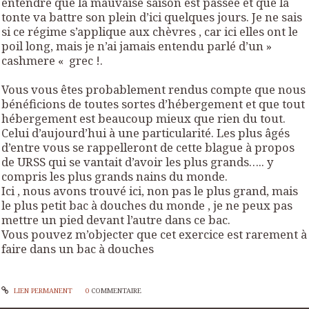
entendre que la mauvaise saison est passée et que la
tonte va battre son plein d’ici quelques jours. Je ne sais
si ce régime s’applique aux chèvres , car ici elles ont le
poil long, mais je n’ai jamais entendu parlé d’un »
cashmere « grec !.
Vous vous êtes probablement rendus compte que nous
bénéficions de toutes sortes d’hébergement et que tout
hébergement est beaucoup mieux que rien du tout.
Celui d’aujourd’hui à une particularité. Les plus âgés
d’entre vous se rappelleront de cette blague à propos
de URSS qui se vantait d’avoir les plus grands….. y
compris les plus grands nains du monde.
Ici , nous avons trouvé ici, non pas le plus grand, mais
le plus petit bac à douches du monde , je ne peux pas
mettre un pied devant l’autre dans ce bac.
Vous pouvez m’objecter que cet exercice est rarement à
faire dans un bac à douches
LIEN PERMANENT
0
COMMENTAIRE